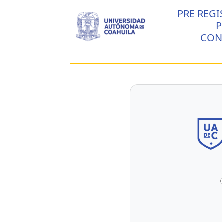
PRE REG
CON